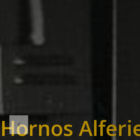
Hornos Alferie