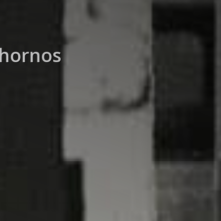
 hornos