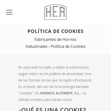
POLÍTICA DE COOKIES
Fabricantes de Hornos
Industriales
Política de Cookies
>
En esta web recopilo y utilizo la información
según indico en mi política de privacidad. Una
de las formas en las que recopiló información
es a través del uso de la tecnología llamada
“cookies”. En
HORNOS ALFERIEFF, S.L.
, se
utilizan cookies para varias cosas.
¿QUÉ ES UNA COOKIE?