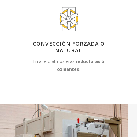
CONVECCIÓN FORZADA O
NATURAL
En aire ó atmósferas
reductoras ú
oxidantes
.