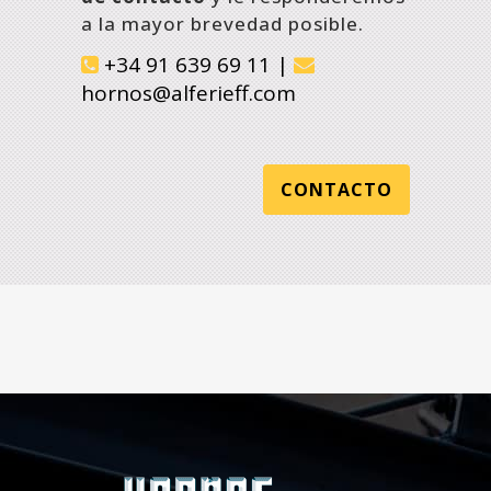
a la mayor brevedad posible.
+34 91 639 69 11
|
hornos@alferieff.com
CONTACTO