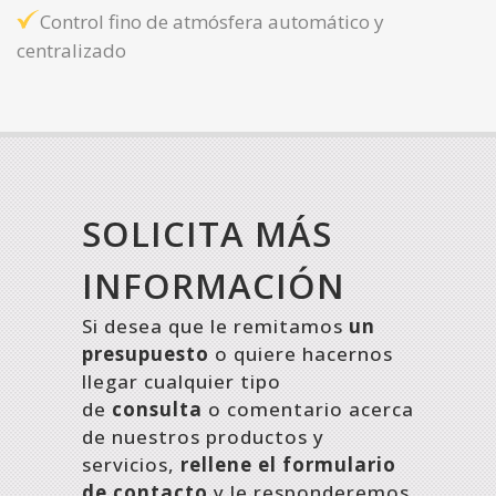
Control fino de atmósfera automático y
centralizado
SOLICITA MÁS
INFORMACIÓN
Si desea que le remitamos
un
presupuesto
o quiere hacernos
llegar cualquier tipo
de
consulta
o comentario acerca
de nuestros productos y
servicios,
rellene el formulario
de contacto
y le responderemos