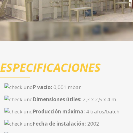
ESPECIFICACIONES
P vacío:
0,001 mbar
Dimensiones útiles:
2,3 x 2,5 x 4 m
Producción máxima:
4 trafos/batch
Fecha de instalación:
2002